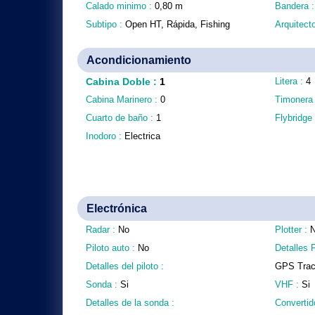
Calado minimo :
0,80
m
Bandera 
Subtipo :
Open HT, Rápida, Fishing
Arquitect
Acondicionamiento
Cabina Doble
:
1
Litera :
4
Cabina Marinero :
0
Timonera
Cuarto de baño :
1
Flybridge
Inodoro :
Electrica
Electrónica
Radar :
No
Plotter :
Piloto auto :
No
Detalles P
Detalles del piloto :
GPS Trac
Sonda :
Si
VHF :
Si
Detalles de la sonda :
Convertid