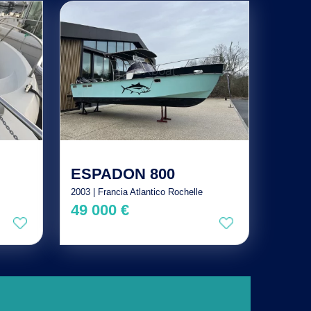
ESPADON 800
2003 | Francia Atlantico Rochelle
49 000 €