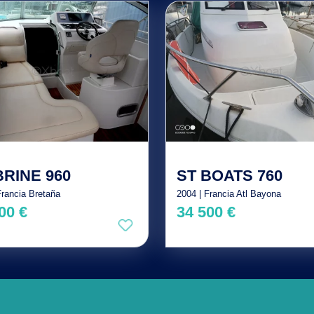
RINE 960
ST BOATS 760
Francia Bretaña
2004 | Francia Atl Bayona
00 €
34 500 €