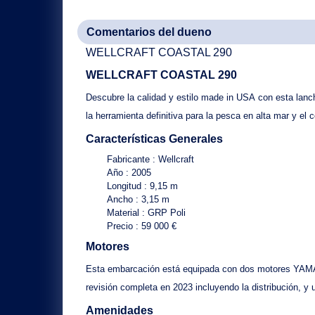
Comentarios del dueno
WELLCRAFT COASTAL 290
WELLCRAFT COASTAL 290
Descubre la
calidad y estilo made in USA
con esta
lanc
la herramienta definitiva para la
pesca en alta mar
y el 
Características Generales
Fabricante
: Wellcraft
Año
: 2005
Longitud
: 9,15 m
Ancho
: 3,15 m
Material
: GRP Poli
Precio
: 59 000 €
Motores
Esta embarcación está equipada con
dos motores YA
revisión completa en 2023 incluyendo la distribución, y 
Amenidades