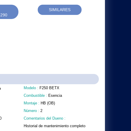
SIMILARES
290
A
Modelo :
F250 BETX
Combustible :
Esencia
Montaje :
HB (OB)
Número :
2
0
Comentarios del Dueno :
Historial de mantenimiento completo