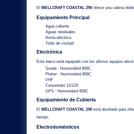
El
WELLCRAFT COASTAL 290
ofrece una
cabina dobl
Equipamiento Principal
Agua caliente
Aguas residuales
Ancla eléctrica
Toldo de cockpit
Electrónica
Este barco está equipado con los últimos equipos elect
Sonda
: Humminbird 858C
Plotter
: Humminbird 858C
VHF
Convertidor 12/220
GPS
: Humminbird 858C
Equipamiento de Cubierta
El
WELLCRAFT COASTAL 290
está diseñado para ofre
tiempo.
Electrodomésticos