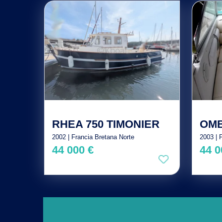
RHEA 750 TIMONIER
OMB
2002 | Francia Bretana Norte
2003 | 
44 000 €
44 0