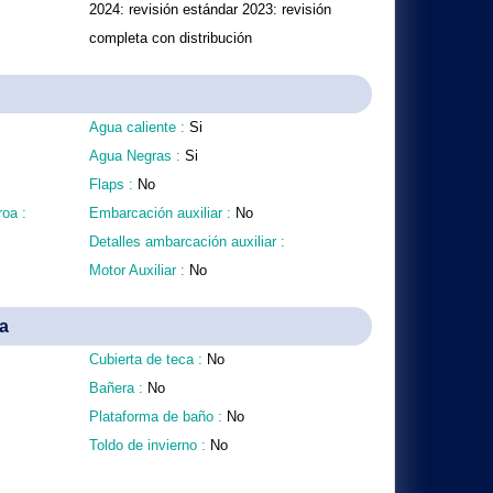
2024: revisión estándar 2023: revisión
completa con distribución
Agua caliente :
Si
Agua Negras :
Si
Flaps :
No
roa :
Embarcación auxiliar :
No
Detalles ambarcación auxiliar :
Motor Auxiliar :
No
a
Cubierta de teca :
No
Bañera :
No
Plataforma de baño :
No
Toldo de invierno :
No