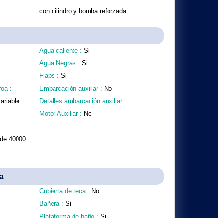
con cilindro y bomba reforzada.
Agua caliente :
Si
Agua Negras :
Si
Flaps :
Si
roa :
Embarcación auxiliar :
No
ariable
Detalles ambarcación auxiliar :
Motor Auxiliar :
No
l de 40000
a
Cubierta de teca :
No
Bañera :
Si
Plataforma de baño :
Si