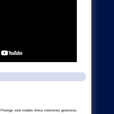
ama Prestige, este modelo ofrece volúmenes generosos,