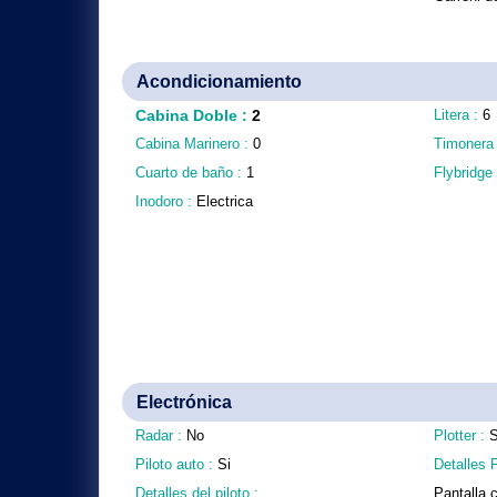
Acondicionamiento
Cabina Doble
:
2
Litera :
6
Cabina Marinero :
0
Timonera
Cuarto de baño :
1
Flybridge
Inodoro :
Electrica
Electrónica
Radar :
No
Plotter :
S
Piloto auto :
Si
Detalles P
Detalles del piloto :
Pantalla 