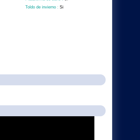
Toldo de invierno :
Si