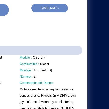
SIMILARES
NS
Modelo :
QSB 6.7
Combustible :
Diesel
Montaje :
In Board (IB)
Número :
2
0
Comentarios del Dueno :
Motores mantenidos regularmente por
concesionario. Propulsión V-DRIVE con
joysticks en el volante y en el interior,
dirección asistida hidráulica OPTIMUS