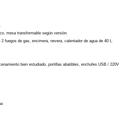
.
nco, mesa transformable según versión.
 de 2 fuegos de gas, encimera, nevera, calentador de agua de 40 L.
enamiento bien estudiado, portillas abatibles, enchufes USB / 220V
ha