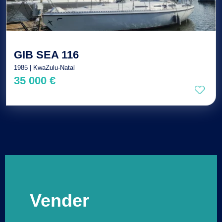
GIB SEA 116
1985 | KwaZulu-Natal
35 000 €
Vender