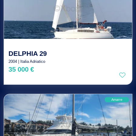
DELPHIA 29
2004 | Italia Adriatico
35 000 €
Amarre