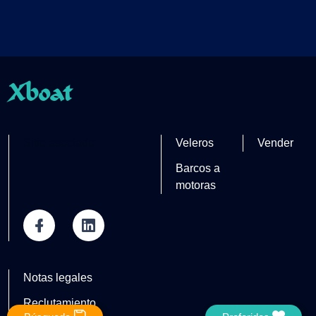
Xboat
Sitio asociado
Veleros
Vender
Barcos a
motoras
Notas legales
Reclutamiento