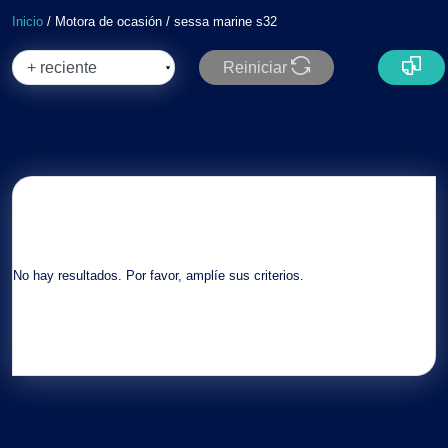
Inicio
/ Motora de ocasión / sessa marine s32
Reiniciar
No hay resultados. Por favor, amplíe sus criterios.