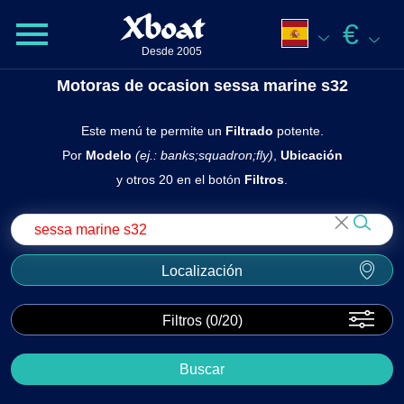
Xboat
€
Desde 2005
Motoras de ocasion sessa marine s32
Este menú te permite un
Filtrado
potente.
Por
Modelo
(ej.: banks;squadron;fly)
,
Ubicación
y otros 20 en el botón
Filtros
.
Localización
Filtros (
0
/20)
Buscar