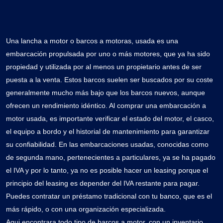
Una lancha a motor o barcos a motoras, usada es una
embarcación propulsada por uno o más motores, que ya ha sido
propiedad y utilizada por al menos un propietario antes de ser
puesta a la venta. Estos barcos suelen ser buscados por su coste
generalmente mucho más bajo que los barcos nuevos, aunque
ofrecen un rendimiento idéntico. Al comprar una embarcación a
motor usada, es importante verificar el estado del motor, el casco,
el equipo a bordo y el historial de mantenimiento para garantizar
su confiabilidad. En las embarcaciones usadas, conocidas como
de segunda mano, pertenecientes a particulares, ya se ha pagado
el IVA y por lo tanto, ya no es posible hacer un leasing porque el
principio del leasing es depender del IVA restante para pagar.
Puedes contratar un préstamo tradicional con tu banco, que es el
más rápido, o con una organización especializada.
Aqui encontrara todo tipo de barcos a motor, con un inventario